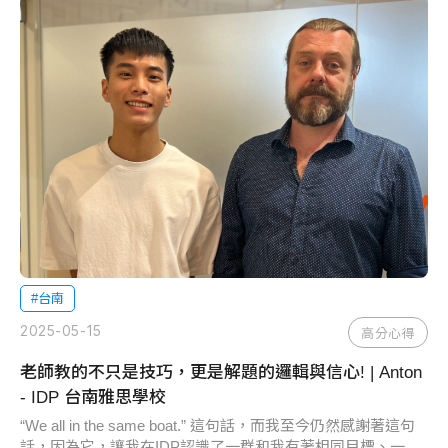
#台南
2025-05-15
高分心得
老師教的不只是技巧，更是解題的邏輯與信心! | Anton
- IDP 台南雅思學校
“We all in the same boat.” 這句話，而我至今仍然感謝著這句
話，因為它，讓我在IDP認識了一群和我有著相同目標、一...