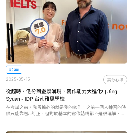
#台南
2025-05-15
高分心得
從超時、低分到靈感湧現，寫作能力大進化! | Jìng
Syuan - IDP 台南雅思學校
在考試之前，我最擔心的就是我的寫作，之前一個人練習的時
候只能靠著ai訂正，但對於基本的寫作結構都不是很理解，...