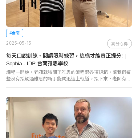
#台南
2025-05-15
高分心得
每天口說訓練、閱讀限時練習，這樣才能真正提分! |
Sophia - IDP 台南雅思學校
課程一開始，老師就強調了雅思的流程跟各項規範，讓我們這
些沒有接觸過雅思的新手能夠迅速上軌道。接下來，老師有...