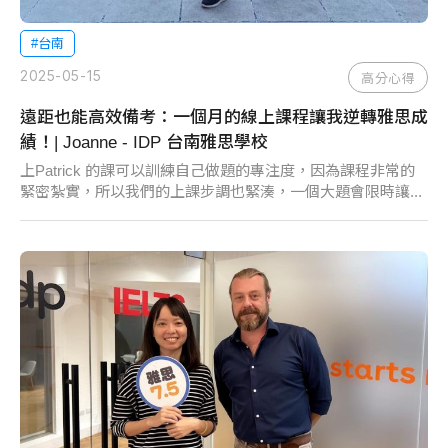
#台南
2025-05-15
高分心得
遠距也能高效備考：一個月的線上課程讓我逆轉雅思成
績！| Joanne - IDP 台南雅思學校
上Patrick 的課可以訓練自己做題的專注度，因為課程非常的
緊密紮實，所以我們的上課步調也緊湊，一個大題會限時讓...