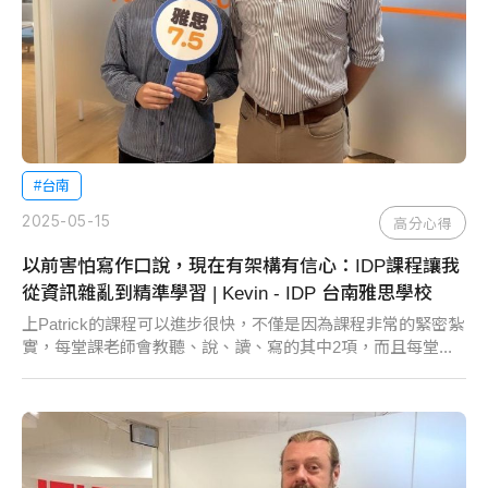
#台南
2025-05-15
高分心得
以前害怕寫作口說，現在有架構有信心：IDP課程讓我
從資訊雜亂到精準學習 | Kevin - IDP 台南雅思學校
上Patrick的課程可以進步很快，不僅是因為課程非常的緊密紮
實，每堂課老師會教聽、說、讀、寫的其中2項，而且每堂...