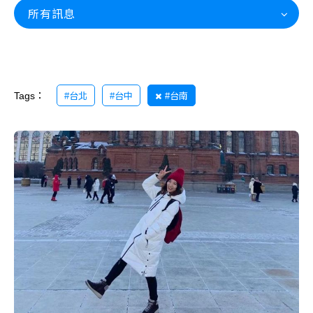
所有訊息
Tags：
#台北
#台中
#台南