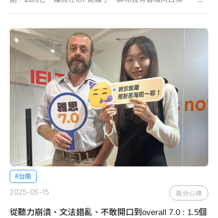
#台南
2025-05-15
高分心得
從聽力崩潰、文法錯亂、不敢開口到overall 7.0 : 1.5個