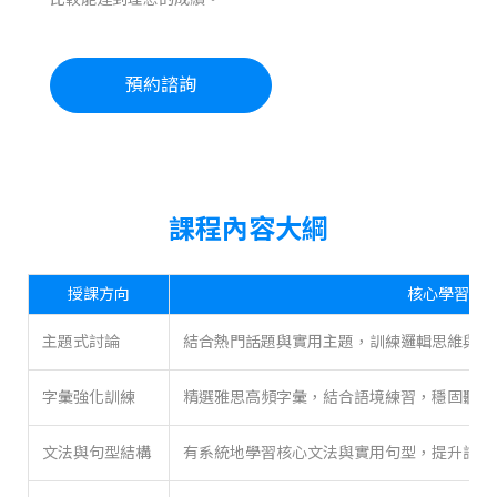
預約諮詢
課程內容大綱
授課方向
核心學習內
主題式討論
結合熱門話題與實用主題，訓練邏輯思維與觀
字彙強化訓練
精選雅思高頻字彙，結合語境練習，穩固聽說
文法與句型結構
有系統地學習核心文法與實用句型，提升語言