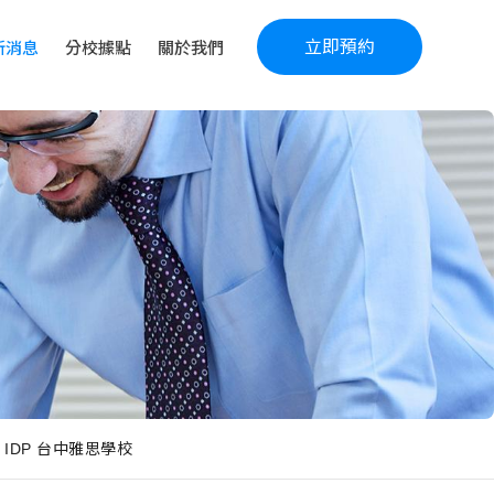
立即預約
新消息
分校據點
關於我們
- IDP 台中雅思學校