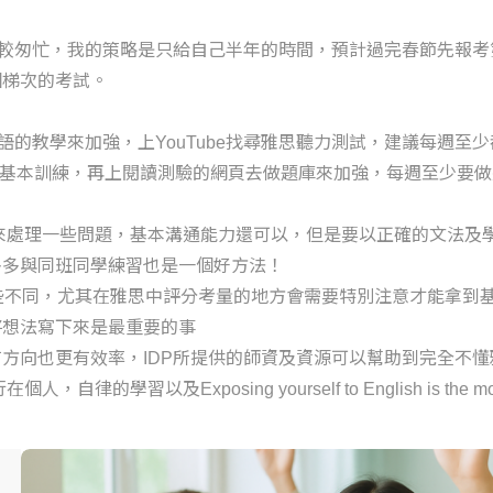
較匆忙，我的策略是只給自己半年的時間，預計過完春節先報考第
個梯次的考試。
中全母語的教學來加強，上YouTube找尋雅思聽力測試，建議每週至少
當作基本訓練，再上閱讀測驗的網頁去做題庫來加強，每週至少要
交談來處理一些問題，基本溝通能力還可以，但是要以正確的文法
多多與同班同學練習也是一個好方法！
是有些不同，尤其在雅思中評分考量的地方會需要特別注意才能拿
將想法寫下來是最重要的事
方向也更有效率，IDP所提供的師資及資源可以幫助到完全不
Exposing yourself to English is the most i