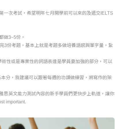
一次考試，希望明年七月開學前可以來的及遞交IELTS
都做3~5份。
做完3份考題，基本上就是考題多做培養語感與單字量，紮
及學術性或是專業性的詞語表達是學員要加強的部分，可以
到基本分，我建議可以跟著每週的功課做練習，將寫作的架
懂雅思英文能力測試內容的新手學員們更快步上軌道，讓你
mportant.