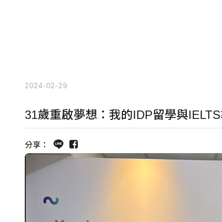
2024-02-29
31歲重啟夢想：我的IDP留學與IELTS準
分享：