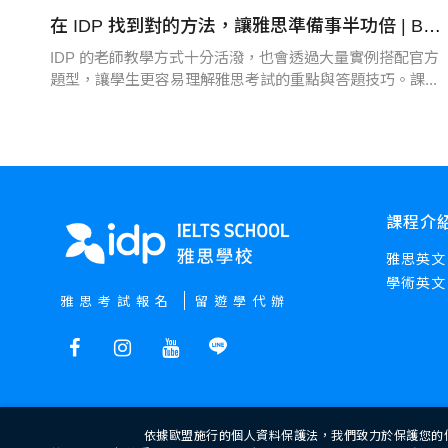
在 IDP 找到對的方法，讓雅思準備事半功倍 | Bryan - IDP 台中雅思學校
IDP 的老師教學方式十分活潑，也會透過大量實例搭配官方
題型，讓學生更容易理解雅思考試的重點與答題技巧。課...
課程介
雅思英文
學術英文
雅思考試報名
留遊學代辦
依據歐盟施行的個人資料保護法，我們致力於保護您的