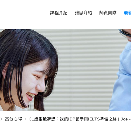
課程介紹
雅思介紹
師資團隊
最
高分心得
31歲重啟夢想：我的IDP留學與IELTS準備之路 | Joe 