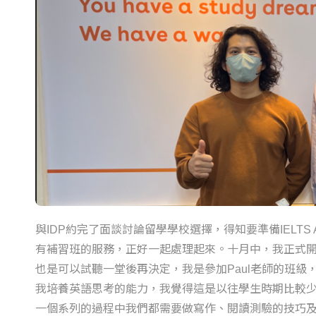
與IDP約完了面談討論留學學校選擇，得知要準備IELTS
有補習班的服務，正好一起處理起來。十月中，我正式開
也是可以試聽一堂後再決定，我是參加Paul老師的班
我培養英語思考的能力，我覺得這是以往學生時期比較
一個系列的過程中我們都需要做寫作、閱讀測驗的技巧