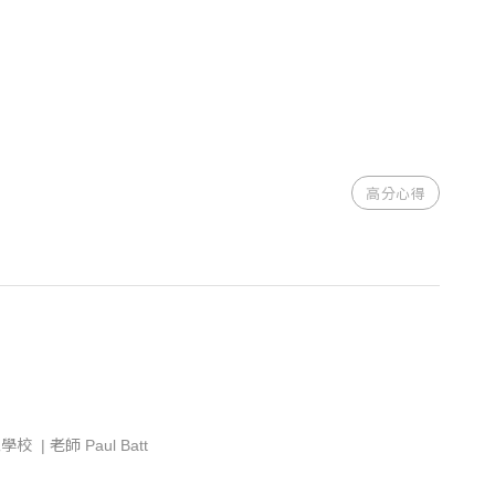
高分心得
思學校 | 老師 Paul Batt