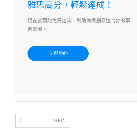
雅思高分，輕鬆達成！
現在就預約免費諮詢，幫助你規劃最適合你的學
習藍圖。
立即預約
PREV