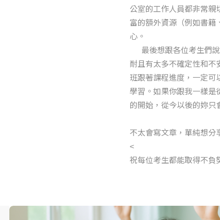
公室的工作人員都非常親
富的額外資源（例如書籍
心。
最後想跟各位考生們說
耐且有太多不確定性和不
班跟著課程進度，一定可以
學習。如果你跟我一樣是
的開始，從今以後的妳只
不太會寫文章，單純想分
<
祝每位考生都能取得不負