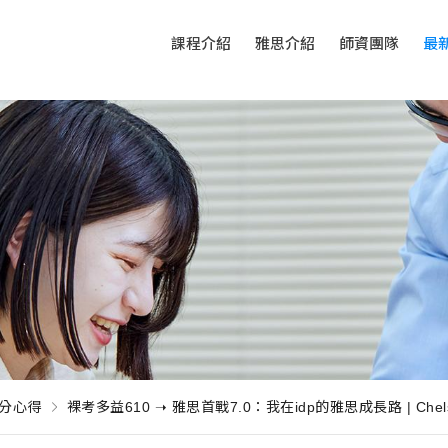
課程介紹
雅思介紹
師資團隊
最
分心得
裸考多益610 ➝ 雅思首戰7.0：我在idp的雅思成長路 | Chels