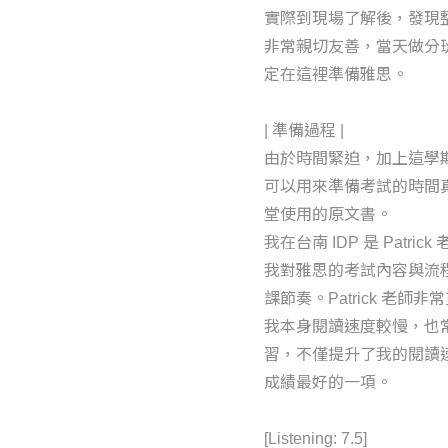
實際到現場了解後，發現整
非常親切友善，當天做分
定在這裡準備雅思。
| 準備過程 |
由於時間緊迫，加上這學
可以用來準備考試的時間
堂使用的原文書。
我在台南 IDP 是 Patrick
我對雅思的考試內容與流
課節奏。Patrick 老
我本身閱讀速度較慢，也
習，不僅提升了我的閱讀
成績最好的一項。
[Listening: 7.5]