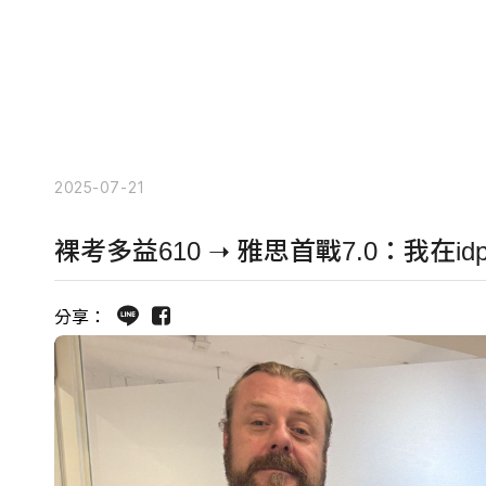
2025-07-21
裸考多益610 ➝ 雅思首戰7.0：我在idp
分享：