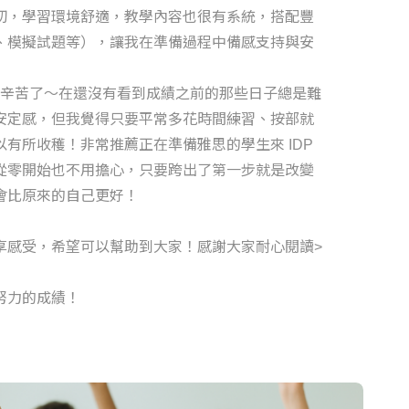
切，學習環境舒適，教學內容也很有系統，搭配豐
、模擬試題等），讓我在準備過程中備感支持與安
辛苦了～在還沒有看到成績之前的那些日子總是難
安定感，但我覺得只要平常多花時間練習、按部就
有所收穫！非常推薦正在準備雅思的學生來 IDP
從零開始也不用擔心，只要跨出了第一步就是改變
會比原來的自己更好！
享感受，希望可以幫助到大家！感謝大家耐心閱讀>
努力的成績！