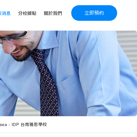
立即預約
新消息
分校據點
關於我們
ea - IDP 台南雅思學校