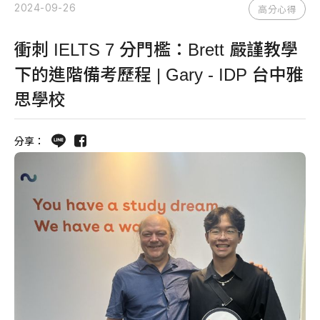
2024-09-26
高分心得
衝刺 IELTS 7 分門檻：Brett 嚴謹教學
下的進階備考歷程 | Gary - IDP 台中雅
思學校
分享：