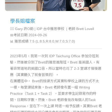
學長姐檔案
🙋‍♂️ Gary 許O勛 | IDP 台中雅思學校 | 老師 Brett Lovell
📅考試日期 2024-09-26
📊 雅思成績 7.5 (L:8.5,R:8.0,W:7.0,S:7.0)
2023年5月，我第一次到 IDP Taichung Office 參加分班測
驗，然後被分到了Brett的雅思進階班。Brett 是英國人，有
著非常道地的英國口音，所以當時也花了 2-3 堂課才慢慢適
應（其實聽久了就會習慣的）。
在團體班中， Brett的授課方式其實和學校上課的方式不太
一樣。每堂課結束後，Brett 老師會布置一組 Writing
Practice（Task 1 + Task 2），並要求學生記錄寫作的時
間、日期和字數。然後，Brett 老師會批改每個人的Task
Response，並在下一次上課 時逐一給予反饋。其實Brett 老