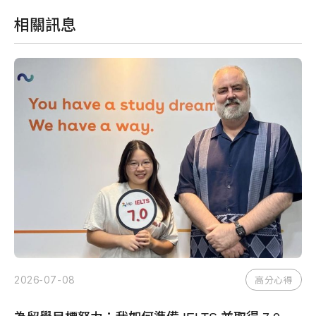
相關訊息
2026-07-08
20
得
高分心得